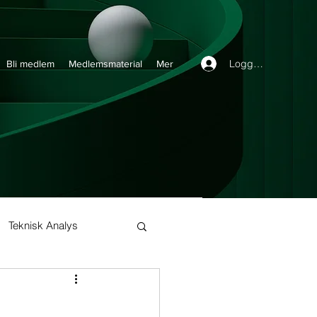
Logga in
Bli medlem
Medlemsmaterial
Mer
Teknisk Analys
Buy and Hold