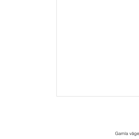
Gamla väge