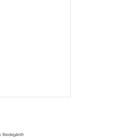
ik Beidegårdh