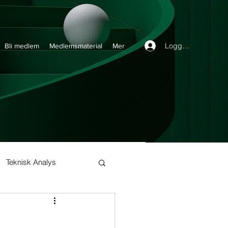
Logga in
Bli medlem
Medlemsmaterial
Mer
Teknisk Analys
Buy and Hold