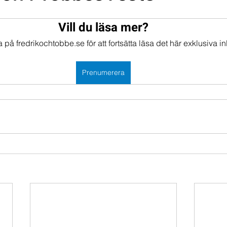
mportföljen
Portföljer
Vill du läsa mer?
på fredrikochtobbe.se för att fortsätta läsa det här exklusiva in
Prenumerera