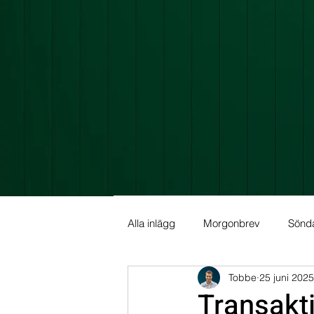
Alla inlägg
Morgonbrev
Sönd
Tobbe
25 juni 2025
Allmän info
Fundamental Ana
Transakt