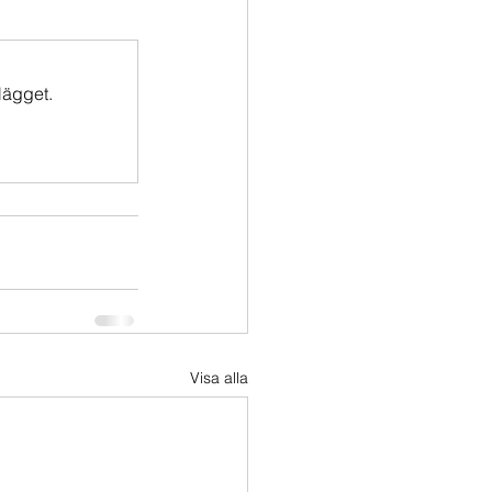
lägget.
Visa alla