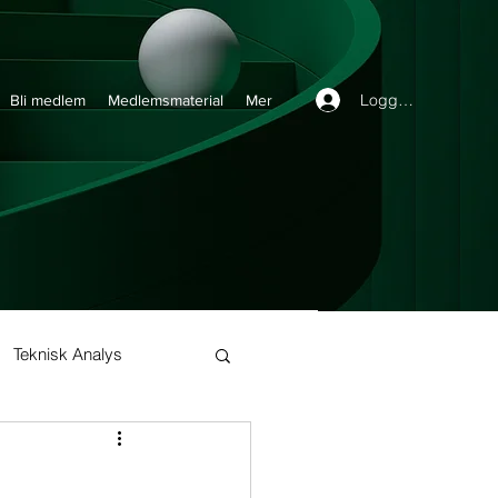
Logga in
Bli medlem
Medlemsmaterial
Mer
Teknisk Analys
Buy and Hold