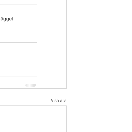
lägget.
Visa alla