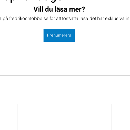
Vill du läsa mer?
mportföljen
Portföljer
på fredrikochtobbe.se för att fortsätta läsa det här exklusiva in
Prenumerera