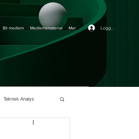
Logga in
Bli medlem
Medlemsmaterial
Mer
Teknisk Analys
Buy and Hold