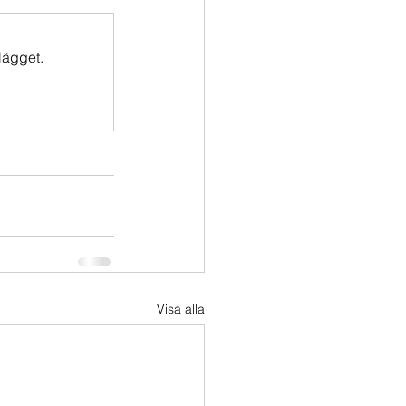
lägget.
Visa alla