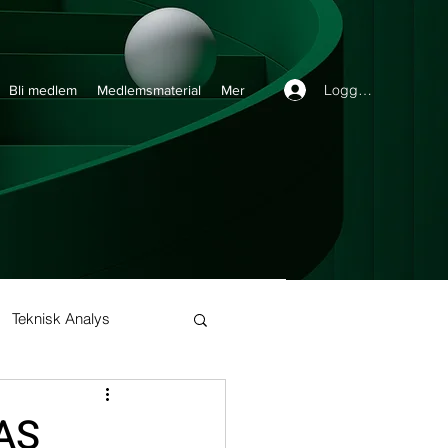
Logga in
Bli medlem
Medlemsmaterial
Mer
Teknisk Analys
Buy and Hold
AS