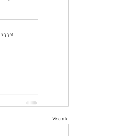
lägget.
Visa alla