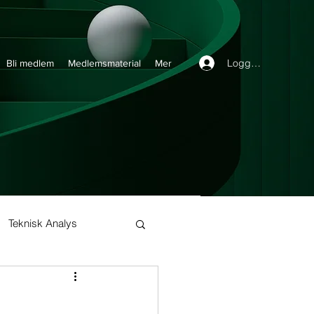
Logga in
Bli medlem
Medlemsmaterial
Mer
Teknisk Analys
Buy and Hold