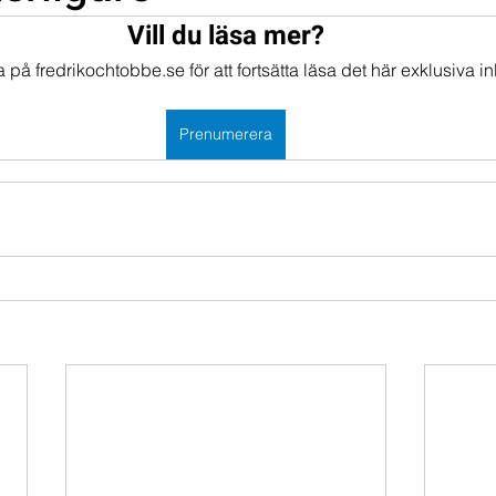
Vill du läsa mer?
mportföljen
Portföljer
på fredrikochtobbe.se för att fortsätta läsa det här exklusiva in
Prenumerera