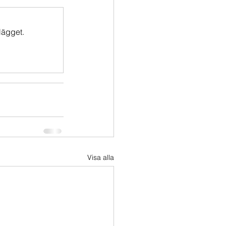
lägget.
Visa alla