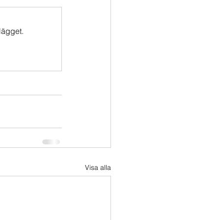
lägget.
Visa alla