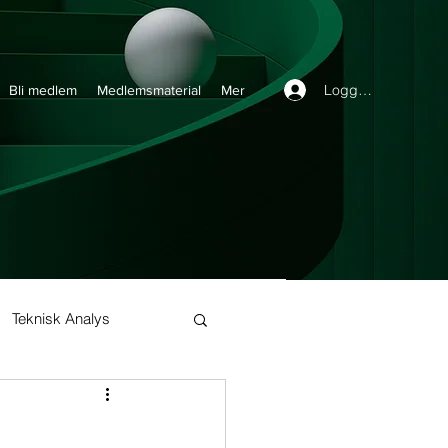
Logga in
Bli medlem
Medlemsmaterial
Mer
Teknisk Analys
Buy and Hold