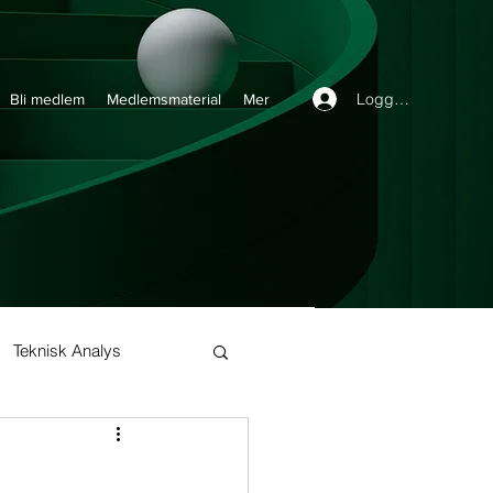
Logga in
Bli medlem
Medlemsmaterial
Mer
Teknisk Analys
Buy and Hold