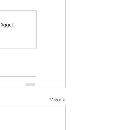
lägget.
Visa alla