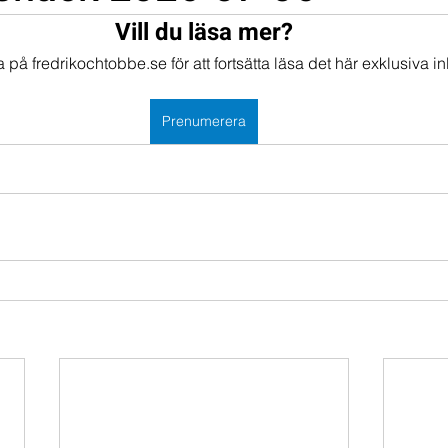
Vill du läsa mer?
mportföljen
Portföljer
på fredrikochtobbe.se för att fortsätta läsa det här exklusiva in
Prenumerera