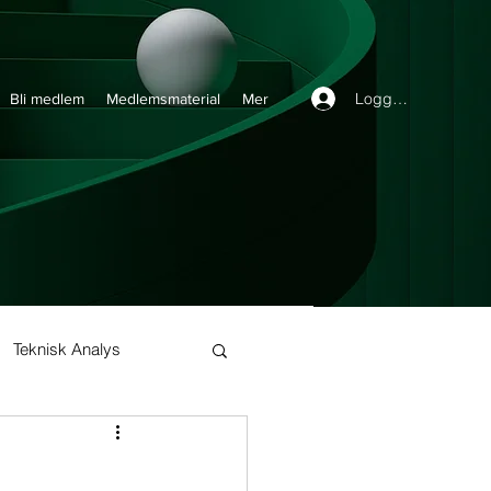
Logga in
Bli medlem
Medlemsmaterial
Mer
Teknisk Analys
Buy and Hold