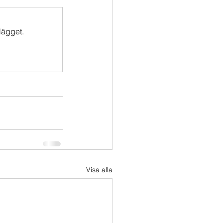
lägget.
Visa alla