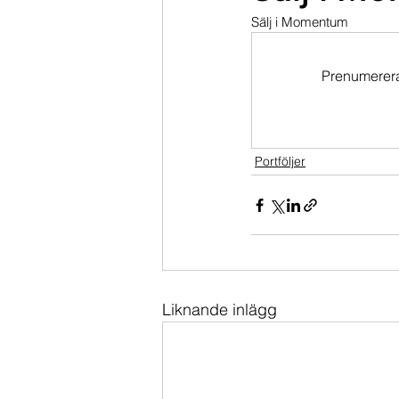
Sälj i Momentum
Dippköparportföljen
Momentu
Prenumerera 
Portföljer
Liknande inlägg