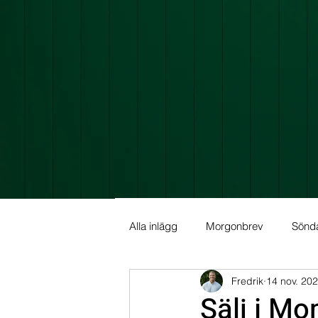
Alla inlägg
Morgonbrev
Sönd
Fredrik
14 nov. 20
Allmän info
Fundamental Ana
Sälj i M