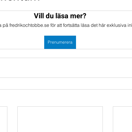
mportföljen
Portföljer
Vill du läsa mer?
på fredrikochtobbe.se för att fortsätta läsa det här exklusiva in
Prenumerera