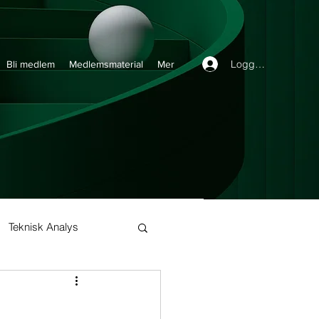
Logga in
Bli medlem
Medlemsmaterial
Mer
Teknisk Analys
Buy and Hold