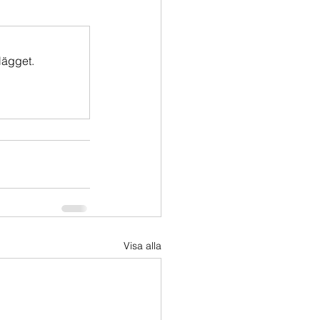
lägget.
Visa alla