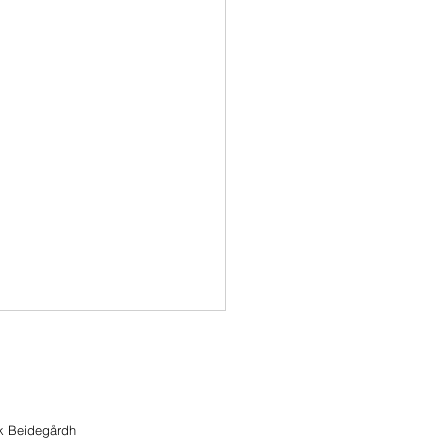
ik Beidegårdh