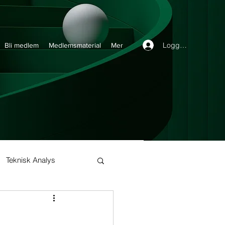
Logga in
Bli medlem
Medlemsmaterial
Mer
Teknisk Analys
Buy and Hold