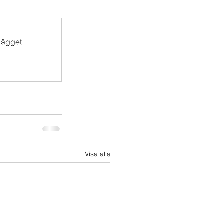
lägget.
Visa alla