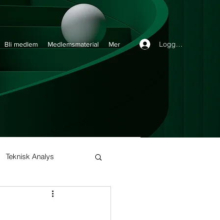
Logga in
Bli medlem
Medlemsmaterial
Mer
Teknisk Analys
Buy and Hold