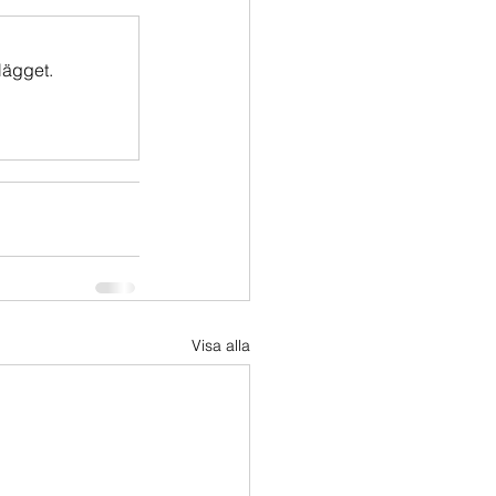
lägget.
Visa alla