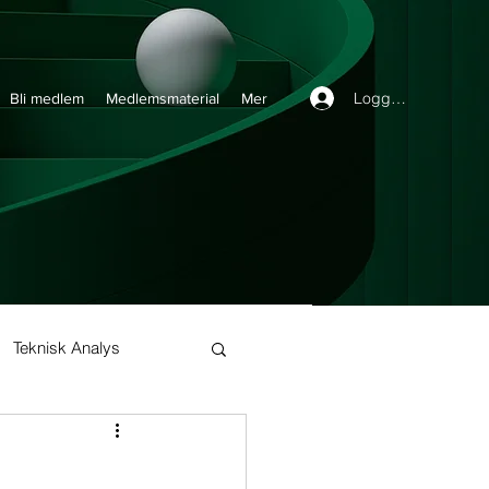
Logga in
Bli medlem
Medlemsmaterial
Mer
Teknisk Analys
Buy and Hold