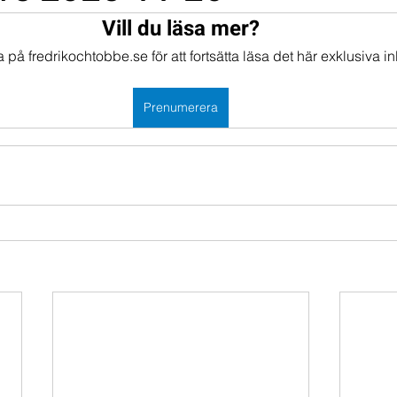
Vill du läsa mer?
mportföljen
Portföljer
på fredrikochtobbe.se för att fortsätta läsa det här exklusiva in
Prenumerera