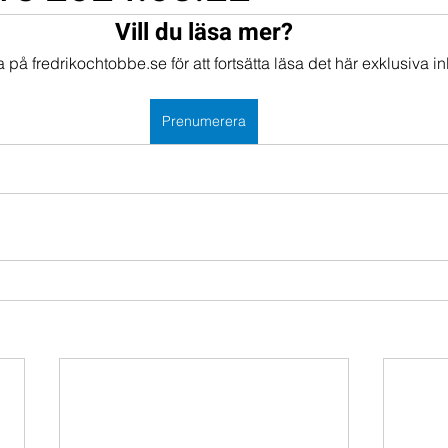
Vill du läsa mer?
mportföljen
Portföljer
på fredrikochtobbe.se för att fortsätta läsa det här exklusiva in
Prenumerera