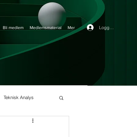
Logga in
Bli medlem
Medlemsmaterial
Mer
Teknisk Analys
Buy and Hold