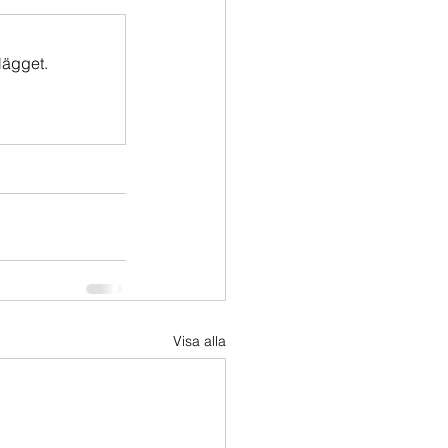
lägget.
Visa alla