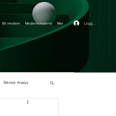
Logga in
Bli medlem
Medlemsmaterial
Mer
Teknisk Analys
Buy and Hold