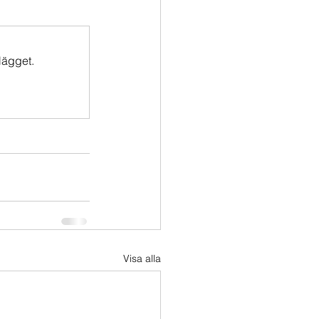
lägget.
Visa alla