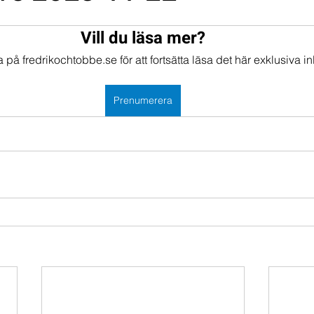
mportföljen
Portföljer
Vill du läsa mer?
på fredrikochtobbe.se för att fortsätta läsa det här exklusiva in
Prenumerera