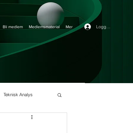
Logga in
Bli medlem
Medlemsmaterial
Mer
Teknisk Analys
Buy and Hold