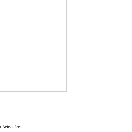
ik Beidegårdh