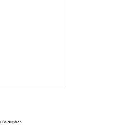
ik Beidegårdh