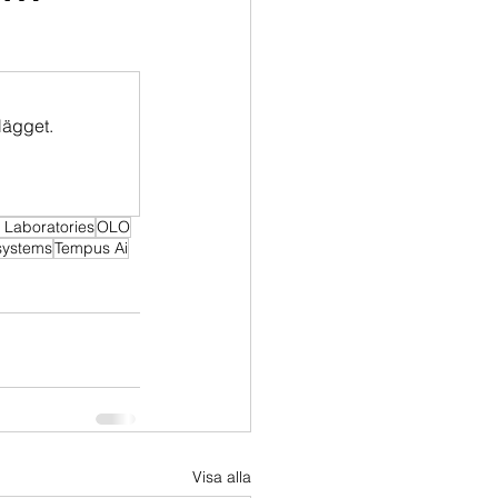
lägget.
 Laboratories
OLO
systems
Tempus Ai
Visa alla