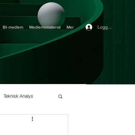
Logga in
Bli medlem
Medlemsmaterial
Mer
Teknisk Analys
Buy and Hold