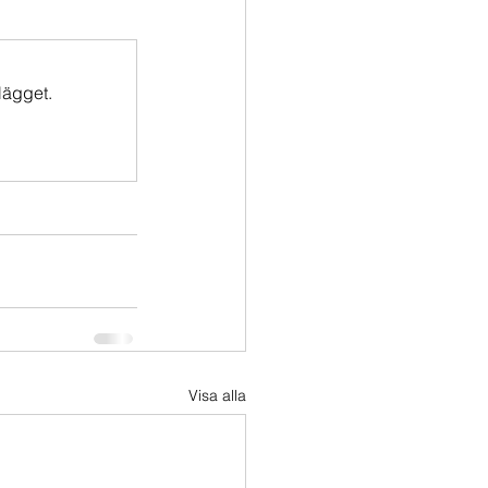
lägget.
Visa alla