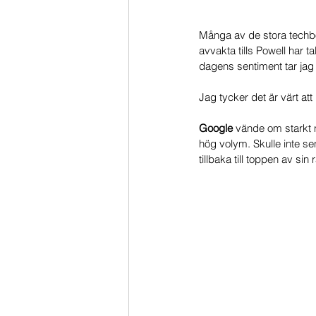
Många av de stora techbola
avvakta tills Powell har t
dagens sentiment tar jag 
Jag tycker det är värt att
Google 
vände om starkt 
hög volym. Skulle inte sen
tillbaka till toppen av sin 