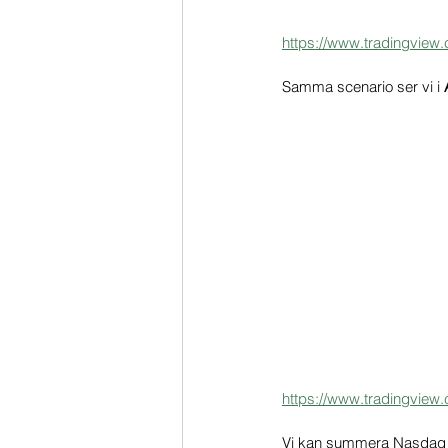
https://www.tradingview
Samma scenario ser vi i 
https://www.tradingview
Vi kan summera Nasdaq och