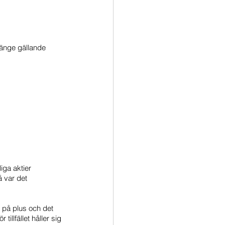
länge gällande 
iga aktier 
 var det 
n på plus och det 
tillfället håller sig 