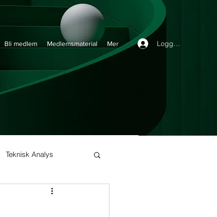
Logga in
Bli medlem
Medlemsmaterial
Mer
Teknisk Analys
Buy and Hold