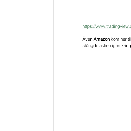
https://www.tradingview
Även 
Amazon 
kom ner ti
stängde aktien igen kring