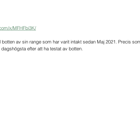
.com/x/MFHFbi3K/
ll botten av sin range som har varit intakt sedan Maj 2021. Precis so
 dagshögsta efter att ha testat av botten. 