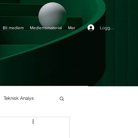
Logga in
Bli medlem
Medlemsmaterial
Mer
Teknisk Analys
Buy and Hold