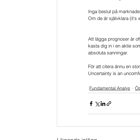
Inga beslut på marknaden 
Om de är självklara (it's w
Att lägga prognoser är ofta
kasta dig in i en aktie s
absoluta sanningar.
För att citera ännu en sto
Uncertainty is an uncomfo
Fundamental Analys
Öp