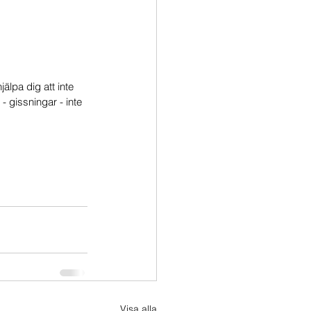
 
jälpa dig att inte 
 gissningar - inte 
Visa alla