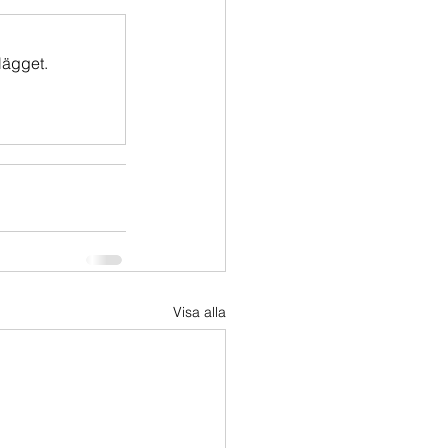
lägget.
Visa alla