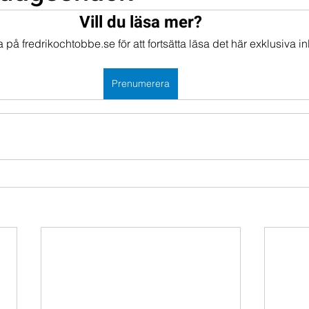
Vill du läsa mer?
mportföljen
Portföljer
på fredrikochtobbe.se för att fortsätta läsa det här exklusiva in
Prenumerera