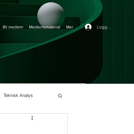
Logga in
Bli medlem
Medlemsmaterial
Mer
Teknisk Analys
Buy and Hold