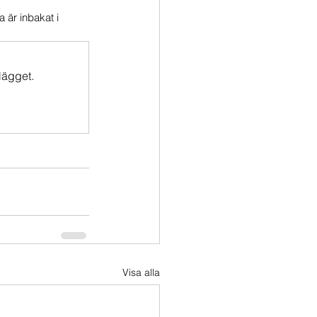
är inbakat i 
lägget.
Visa alla