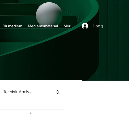
Logga in
Bli medlem
Medlemsmaterial
Mer
Teknisk Analys
Buy and Hold