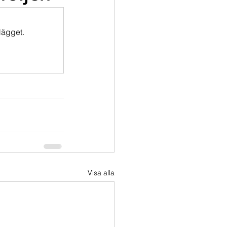
lägget.
Visa alla