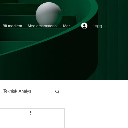
Logga in
Bli medlem
Medlemsmaterial
Mer
Teknisk Analys
Buy and Hold