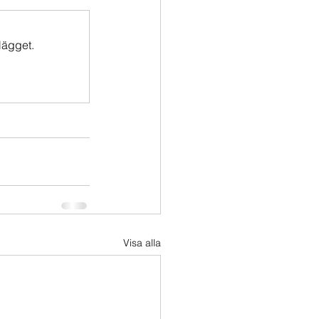
lägget.
Visa alla