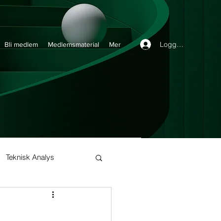
Logga in
Bli medlem
Medlemsmaterial
Mer
Teknisk Analys
Buy and Hold