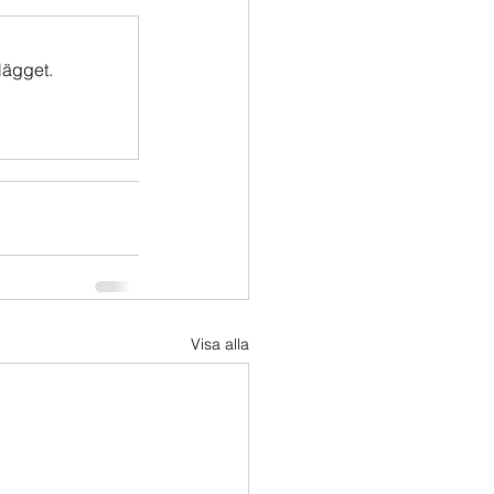
lägget.
Visa alla