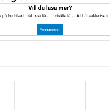
Vill du läsa mer?
mportföljen
Portföljer
på fredrikochtobbe.se för att fortsätta läsa det här exklusiva in
Prenumerera