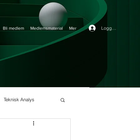
Logga in
Bli medlem
Medlemsmaterial
Mer
Teknisk Analys
Buy and Hold