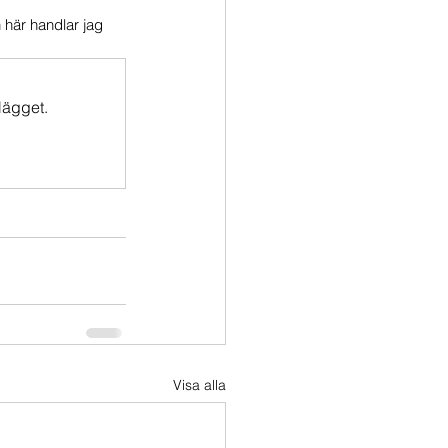
 här handlar jag 
lägget.
Visa alla