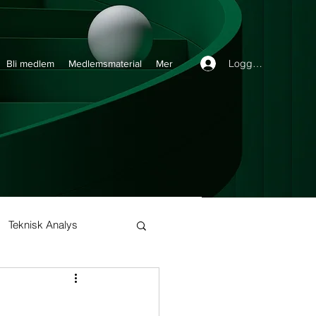
Logga in
Bli medlem
Medlemsmaterial
Mer
Teknisk Analys
Buy and Hold