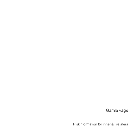
Gamla väge
Riskinformation för innehåll relater